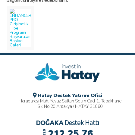
bağlantısını ziyaret edebilirsiniz.
Hatay Destek Yatırım Ofisi
Haraparası Mah. Yavuz Sultan Selim Cad. 1. Tabakhane
Sk. No:20 Antakya / HATAY 31060
DOĞAKA
Destek Hattı
212 25 76
0326