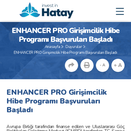
ENHANCER PRO Girişimcilik Hibe
Programı Başvuruları Başladı
Anasayfa
Duyurular
ENHANCER PRO Girişimcilik Hibe Programı Başvuruları Başladı
+ A
- A
ENHANCER PRO Girişimcilik
Hibe Programı Başvuruları
Başladı
Avrupa Birliği tarafından finanse edilen ve Uluslararası Göç