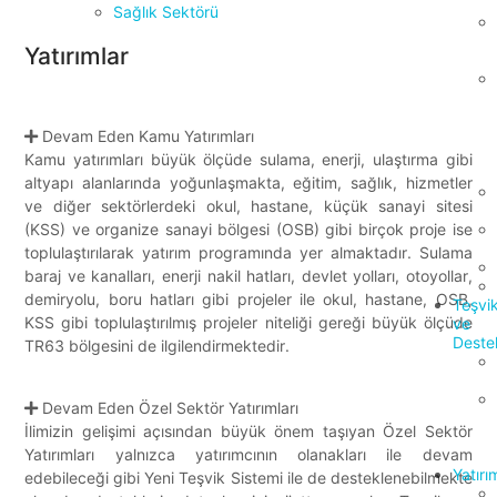
Sağlık Sektörü
Yatırımlar
Devam Eden Kamu Yatırımları
Kamu yatırımları büyük ölçüde sulama, enerji, ulaştırma gibi
altyapı alanlarında yoğunlaşmakta, eğitim, sağlık, hizmetler
ve diğer sektörlerdeki okul, hastane, küçük sanayi sitesi
(KSS) ve organize sanayi bölgesi (OSB) gibi birçok proje ise
toplulaştırılarak yatırım programında yer almaktadır. Sulama
baraj ve kanalları, enerji nakil hatları, devlet yolları, otoyollar,
demiryolu, boru hatları gibi projeler ile okul, hastane, OSB,
Teşvi
KSS gibi toplulaştırılmış projeler niteliği gereği büyük ölçüde
ve
Deste
TR63 bölgesini de ilgilendirmektedir.
Devam Eden Özel Sektör Yatırımları
İlimizin gelişimi açısından büyük önem taşıyan Özel Sektör
Yatırımları yalnızca yatırımcının olanakları ile devam
Yatırı
edebileceği gibi Yeni Teşvik Sistemi ile de desteklenebilmekte