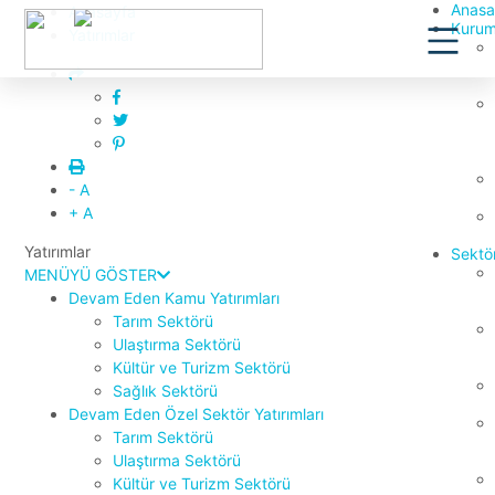
Anasa
Anasayfa
Kurum
Yatırımlar
- A
+ A
Yatırımlar
Sektör
MENÜYÜ GÖSTER
Devam Eden Kamu Yatırımları
Tarım Sektörü
Ulaştırma Sektörü
Kültür ve Turizm Sektörü
Sağlık Sektörü
Devam Eden Özel Sektör Yatırımları
Tarım Sektörü
Ulaştırma Sektörü
Kültür ve Turizm Sektörü