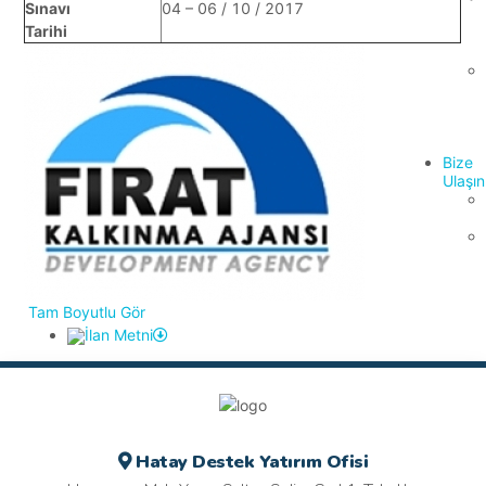
Sınavı
04 – 06 / 10 / 2017
Tarihi
Bize
Ulaşın
Tam Boyutlu Gör
İlan Metni
Hatay Destek Yatırım Ofisi