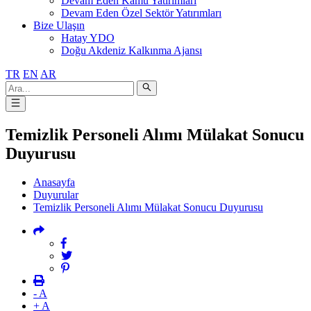
Devam Eden Kamu Yatırımları
Devam Eden Özel Sektör Yatırımları
Bize Ulaşın
Hatay YDO
Doğu Akdeniz Kalkınma Ajansı
TR
EN
AR
Temizlik Personeli Alımı Mülakat Sonucu
Duyurusu
Anasayfa
Duyurular
Temizlik Personeli Alımı Mülakat Sonucu Duyurusu
- A
+ A