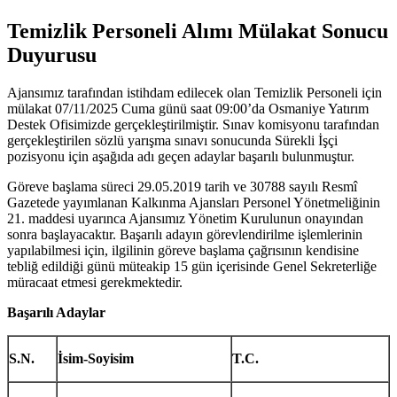
Temizlik Personeli Alımı Mülakat Sonucu
Duyurusu
Ajansımız tarafından istihdam edilecek olan Temizlik Personeli için
mülakat 07/11/2025 Cuma günü saat 09:00’da Osmaniye Yatırım
Destek Ofisimizde gerçekleştirilmiştir. Sınav komisyonu tarafından
gerçekleştirilen sözlü yarışma sınavı sonucunda Sürekli İşçi
pozisyonu için aşağıda adı geçen adaylar başarılı bulunmuştur.
Göreve başlama süreci 29.05.2019 tarih ve 30788 sayılı Resmî
Gazetede yayımlanan Kalkınma Ajansları Personel Yönetmeliğinin
21. maddesi uyarınca Ajansımız Yönetim Kurulunun onayından
sonra başlayacaktır. Başarılı adayın görevlendirilme işlemlerinin
yapılabilmesi için, ilgilinin göreve başlama çağrısının kendisine
tebliğ edildiği günü müteakip 15 gün içerisinde Genel Sekreterliğe
müracaat etmesi gerekmektedir.
Başarılı Adaylar
S.N.
İsim-Soyisim
T.C.