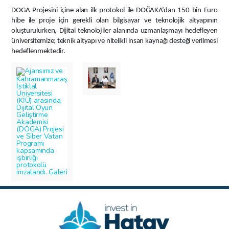
DOGA Projesini içine alan ilk protokol ile DOĞAKA’dan 150 bin Euro
hibe ile proje için gerekli olan bilgisayar ve teknolojik altyapının
oluşturulurken, Dijital teknolojiler alanında uzmanlaşmayı hedefleyen
üniversitemize; teknik altyapı ve nitelikli insan kaynağı desteği verilmesi
hedeflenmektedir.