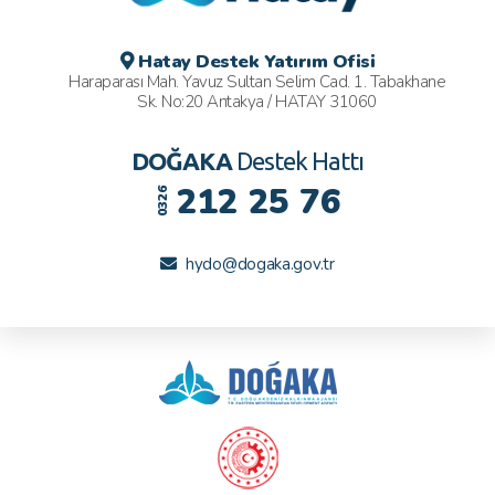
Hatay Destek Yatırım Ofisi
Haraparası Mah. Yavuz Sultan Selim Cad. 1. Tabakhane
Sk. No:20 Antakya / HATAY 31060
DOĞAKA
Destek Hattı
212 25 76
0326
hydo@dogaka.gov.tr