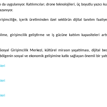
 uygulanıyor. Katılımcılar; drone teknolojileri, üç boyutlu yazıcı kul
azanıyor.
girişimciliğe, içerik üretiminden özel sektörün dijital tanıtım faali
lme, girişimcilik geliştirme ve iş gücüne katılım kapasiteleri ar
syal Girişimcilik Merkezi, kültürel mirasın yaşatılması, dijital bec
a bölgenin sosyal ve ekonomik gelişimine katkı sağlayan önemli bir y