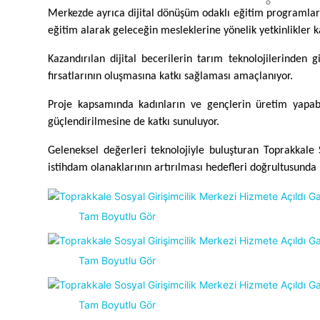
Merkezde ayrıca dijital dönüşüm odaklı eğitim programları da
eğitim alarak geleceğin mesleklerine yönelik yetkinlikler k
Kazandırılan dijital becerilerin tarım teknolojilerinden 
fırsatlarının oluşmasına katkı sağlaması amaçlanıyor.
Proje kapsamında kadınların ve gençlerin üretim yapabi
güçlendirilmesine de katkı sunuluyor.
Geleneksel değerleri teknolojiyle buluşturan Toprakkale So
istihdam olanaklarının artırılması hedefleri doğrultusund
Tam Boyutlu Gör
Tam Boyutlu Gör
Tam Boyutlu Gör