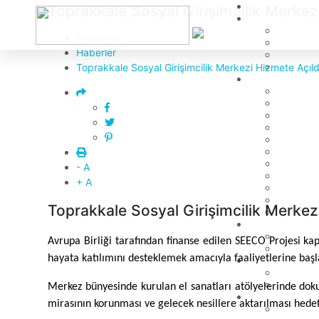
Toprakkale Sosyal Girişimcilik Merkez
Anasayfa
Haberler
Toprakkale Sosyal Girişimcilik Merkezi Hizmete Açıld
- A
+ A
Toprakkale Sosyal Girişimcilik Merkez
Avrupa Birliği tarafından finanse edilen SEECO Projesi ka
hayata katılımını desteklemek amacıyla faaliyetlerine başl
Merkez bünyesinde kurulan el sanatları atölyelerinde dokum
mirasının korunması ve gelecek nesillere aktarılması hedef